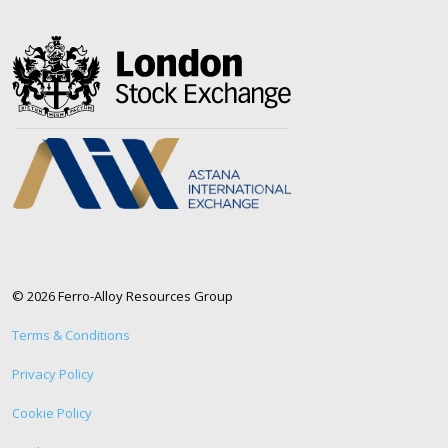
https://x.com/AlloyFerro
https://www.linkedin.com/company/ferroalloyresour
© 2026 Ferro-Alloy Resources Group
Terms & Conditions
Privacy Policy
Cookie Policy