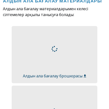
АЛДЫН АЛА БАҒАЛАУ МАТЕРИАЛДАРЫ
Алдын ала бағалау материалдарымен келесі
сілтемелер арқылы танысуға болады:
Алдын ала бағалау брошюрасы